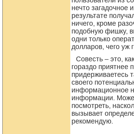
пользователи из с
нечто загадочное и
результате получа
ничего, кроме разо
подобную фишку, в
одни только опера
долларов, чего уж 
Совесть – это, ка
гораздо приятнее 
придерживаетесь т
своего потенциаль
информационное на
информации. Может
посмотреть, наскол
вызывает определе
рекомендую.