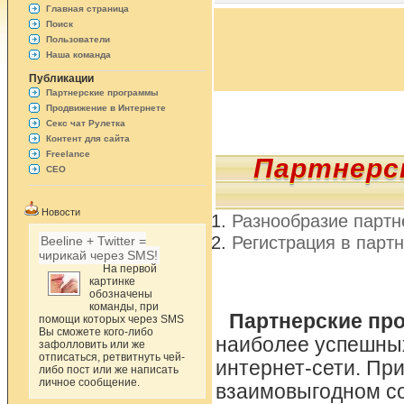
Главная страница
Поиск
Пользователи
Наша команда
Публикации
Партнерские программы
Продвижение в Интернете
Секс чат Рулетка
Контент для сайта
Freelance
Партнерск
СЕО
Новости
Разнообразие партн
Регистрация в парт
Beeline + Twitter =
чирикай через SMS!
На первой
картинке
обозначены
команды, при
Партнерские пр
помощи которых через SMS
Вы сможете кого-либо
наиболее успешных
зафолловить или же
отписаться, ретвитнуть чей-
интернет-сети. Пр
либо пост или же написать
личное сообщение.
взаимовыгодном со