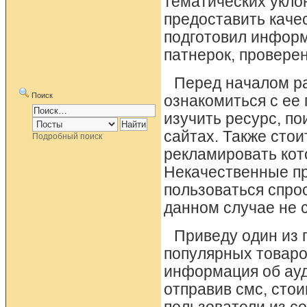
тематических уклон
предоставить качес
подготовил инфор
патнерок, провере
Перед началом ра
Поиск
ознакомиться с ее 
изучить ресурс, п
сайтах. Также стои
Подробный поиск
рекламировать кот
Некачественные пр
пользоваться спро
данном случае не с
Приведу один из 
популярных товаро
информация об ауд
отправив смс, сто