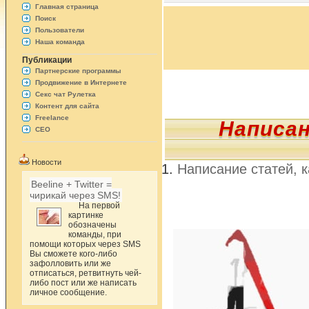
Главная страница
Поиск
Пользователи
Наша команда
Публикации
Партнерские программы
Продвижение в Интернете
Секс чат Рулетка
Контент для сайта
Freelance
Написан
СЕО
Новости
Написание статей, к
Beeline + Twitter =
чирикай через SMS!
На первой
картинке
обозначены
команды, при
помощи которых через SMS
Вы сможете кого-либо
зафолловить или же
отписаться, ретвитнуть чей-
либо пост или же написать
личное сообщение.