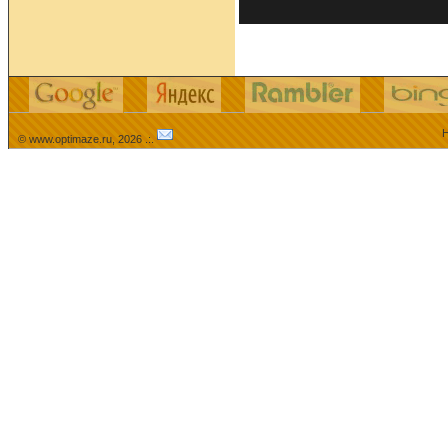
Н
© www.optimaze.ru, 2026 .:.