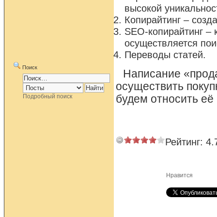
высокой уникальнос
Копирайтинг – созд
SEO-копирайтинг – 
осуществляется пои
Переводы статей.
Поиск
Написание «прода
осуществить покупк
Подробный поиск
будем относить её 
Рейтинг:
4.
Нравится