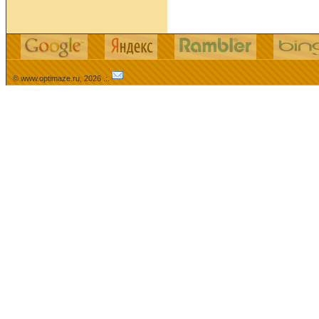
© www.optimaze.ru, 2026 .:.