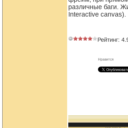
различные баги. Ж
Interactive canvas).
Рейтинг:
4.
Нравится