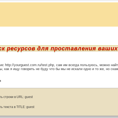
ск ресурсов для проставления ваших
с http://yourguest.com.ru/test.php, сам им всегда пользуюсь, можно най
, как я ищу говорить не буду что бы мы не искали одно и то же, но ска
м
ть строки в URL: guest
ть текста в TITLE: guest