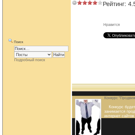
Рейтинг:
4.
Нравится
Поиск
Подробный поиск
Конкурс "Продвиж
Конкурс будет
занимается про
интернет сайтов