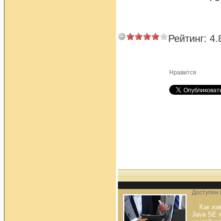
Рейтинг:
4.
Нравится
Доступен 
Как из
Java SE 