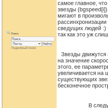
самое главное, что
звезды (bgspeed[i]
мигают в произвол
рассинхронизации 
сведущих людей :) 
так как это уж сли
Поиск
Подробный поиск
Звезды движутся 
на значение скорос
этого, ее параметр
увеличивается на 
существующих звез
бесконечное прост
В след