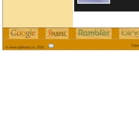
Один
© www.optimaze.ru, 2026 .:.