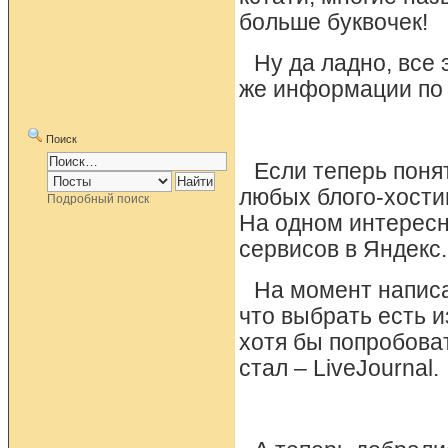
больше буквочек!
Ну да ладно, все
же информации по
Поиск
Если теперь понят
любых блого-хости
Подробный поиск
На одном интересн
сервисов в Яндекс.
На момент написа
что выбрать есть и
хотя бы попробова
стал – LiveJournal.