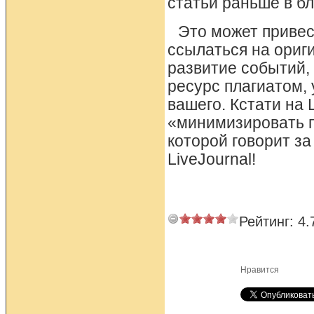
статьи раньше в бл
Это может привес
ссылаться на ориг
развитие событий,
ресурс плагиатом, 
вашего. Кстати на 
«минимизировать п
которой говорит з
LiveJournal!
Рейтинг:
4.
Нравится