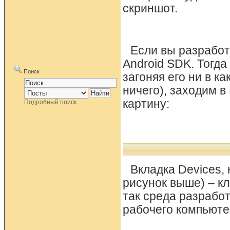
скриншот.
Если вы разработч
Android SDK. Тогд
Поиск
загоняя его ни в к
ничего), заходим в
картину:
Подробный поиск
Вкладка Devices,
рисунок выше) – кл
так среда разработ
рабочего компьюте