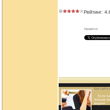
Рейтинг:
4.
Нравится
Бан сайта 
Если са
больше не
выдаче