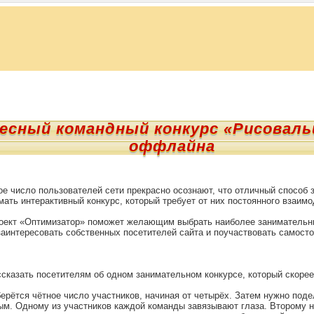
есный командный конкурс «Рисоваль
оффлайна
е число пользователей сети прекрасно осознают, что отличный способ 
мать интерактивный конкурс, который требует от них постоянного взаимо
оект «Оптимизатор» поможет желающим выбрать наиболее занимательны
заинтересовать собственных посетителей сайта и поучаствовать самосто
ссказать посетителям об одном занимательном конкурсе, который скоре
ерётся чётное число участников, начиная от четырёх. Затем нужно поде
м. Одному из участников каждой команды завязывают глаза. Второму н