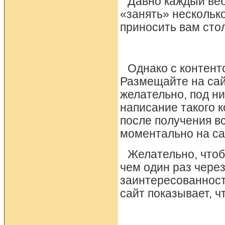
Давно каждый веб
«занять» нескольк
приносить вам стол
Однако с контент
Размещайте на сай
желательно, под н
написание такого 
после получения вс
моментально на са
Желательно, чтоб
чем один раз через
заинтересованност
сайт показывает, ч