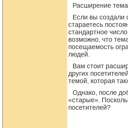
Расширение темат
Если вы создали 
стараетесь постоян
стандартное число 
возможно, что тема
посещаемость огр
людей.
Вам стоит расшир
других посетителе
темой, которая так
Однако, после до
«старые». Посколь
посетителей?