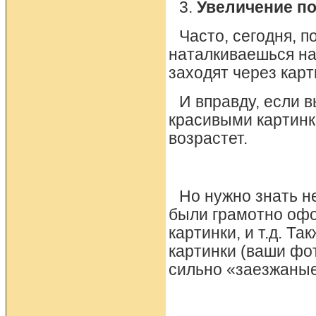
3.
Увеличение по
Часто, сегодня, 
наталкиваешься на 
заходят через карт
И вправду, если 
красивыми картинк
возрастет.
Но нужно знать н
были грамотно офор
картинки, и т.д. Т
картинки (ваши фот
сильно «заезжаные