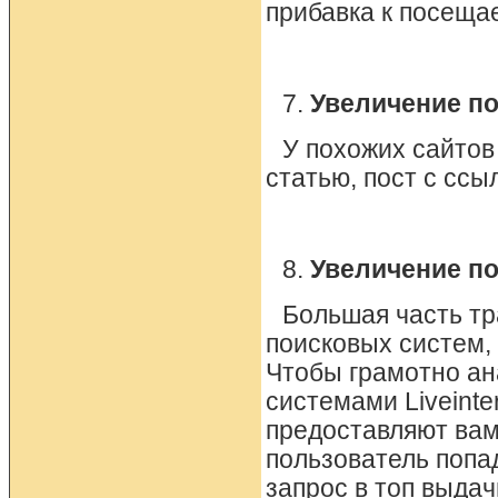
прибавка к посеща
7.
Увеличение по
У похожих сайтов
статью, пост с ссы
8.
Увеличение п
Большая часть тр
поисковых систем,
Чтобы грамотно ан
системами Liveinter
предоставляют вам
пользователь попа
запрос в топ выда