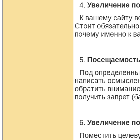
4.
Увеличение п
К вашему сайту в
Стоит обязательно
почему именно к в
5.
Посещаемость 
Под определенны
написать осмыслен
обратить внимание 
получить запрет (ба
6.
Увеличение по
Поместить целеву