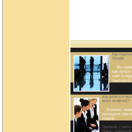
Как поднять
Google
Мы прив
как лучше 
сайт и под
поисковой
Как добиться вы
всего за месяц?
Конечно, кажд
посещало, как 
людей.
Прибыль с сайта
Dmoz - открытый 