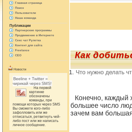
Главная страница
Поиск
Пользователи
Наша команда
Публикации
Партнерские программы
Продвижение в Интернете
Секс чат Рулетка
Контент для сайта
Freelance
Как добить
СЕО
Новости
Что нужно делать ч
Beeline + Twitter =
чирикай через SMS!
На первой
картинке
обозначены
Конечно, каждый 
команды, при
большее число люде
помощи которых через SMS
Вы сможете кого-либо
зачем вам больша
зафолловить или же
отписаться, ретвитнуть чей-
либо пост или же написать
личное сообщение.