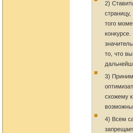
2) Ставит
страницу,
того моме
конкурсе.
значитель
то, что в
дальнейш
3) Приним
оптимизат
схожему к
возможны
4) Всем с
запрещает