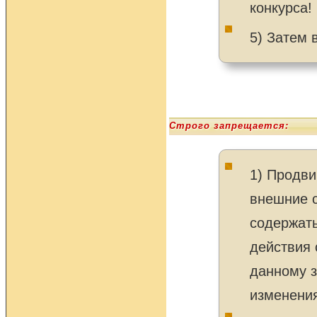
конкурса!
5) Затем 
Строго запрещается:
1) Продви
внешние с
содержать
действия 
данному з
изменения