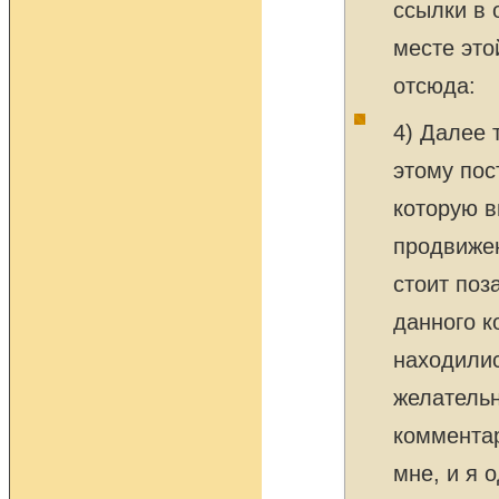
ссылки в 
месте это
отсюда:
4) Далее 
этому пос
которую в
продвиже
стоит поз
данного к
находилис
желательн
комментар
мне, и я 