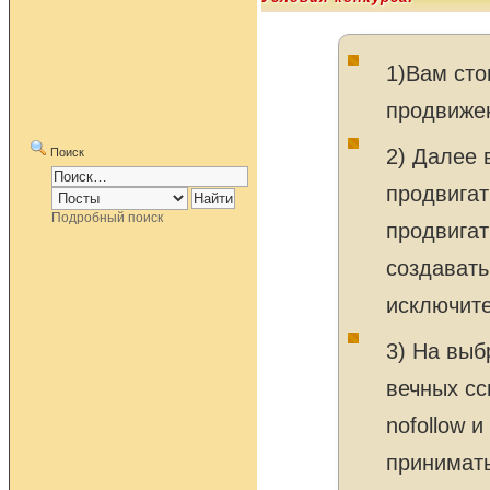
1)Вам сто
продвижен
2) Далее 
Поиск
продвигат
Подробный поиск
продвигат
создавать
исключите
3) На выб
вечных сс
nofollow 
принимать