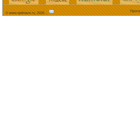
Прого
© www.optimaze.ru, 2026 .:.