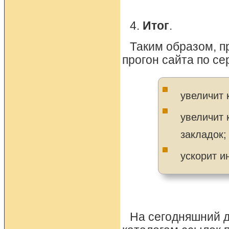
4.
Итог
.
Таким образом, п
прогон сайта по се
увеличит 
увеличит 
закладок;
ускорит и
На сегодняшний д