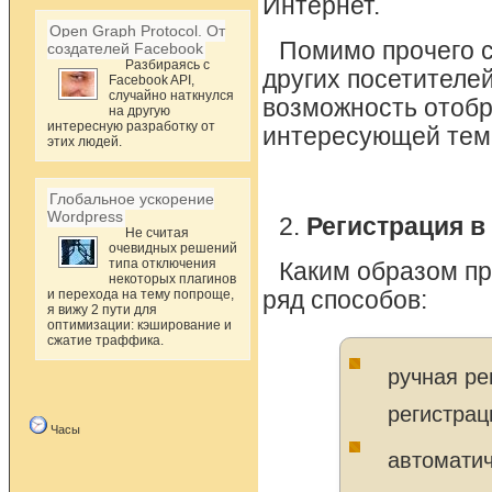
Интернет.
Open Graph Protocol. От
Помимо прочего 
создателей Facebook
Разбираясь с
других посетителей
Facebook API,
случайно наткнулся
возможность отобр
на другую
интересную разработку от
интересующей тем
этих людей.
Глобальное ускорение
Wordpress
2.
Регистрация в
Не считая
очевидных решений
типа отключения
Каким образом пр
некоторых плагинов
и перехода на тему попроще,
ряд способов:
я вижу 2 пути для
оптимизации: кэширование и
сжатие траффика.
ручная ре
регистрац
Часы
автоматич