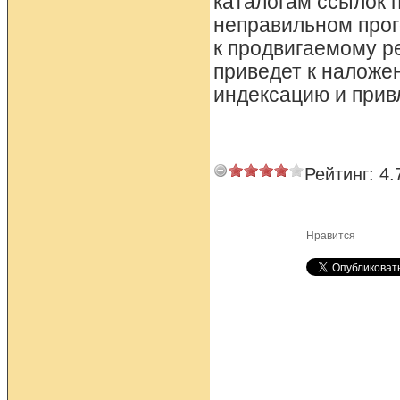
каталогам ссылок 
неправильном прог
к продвигаемому ре
приведет к наложен
индексацию и прив
Рейтинг:
4.
Нравится