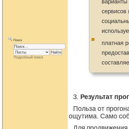
варианты 
сервисов 
социальны
используе
Поиск
платная р
предостав
Подробный поиск
составляе
3.
Результат про
Польза от прогон
ощутима. Само соб
Для продвижения 