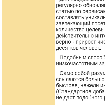
регулярно обновля
статью по сервиса
составлять уникал
завлекающий посет
количество целевых
действительно инт
верно - прирост чи
десятков человек.
Подобным способ
низкочастотным за
Само собой разум
ссылаются большое
быстрее, нежели ин
(Стандартное доба
не даст подобного 