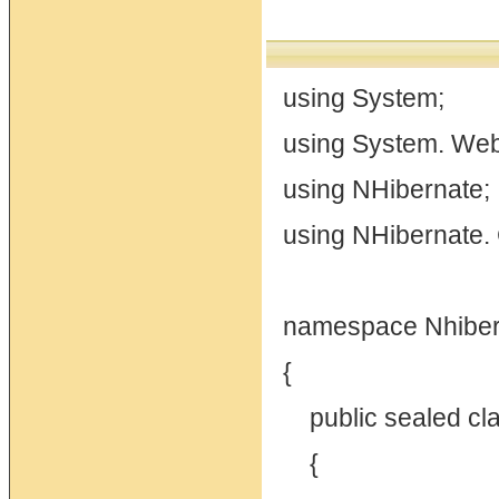
using System;
using System. Web
using NHibernate;
using NHibernate. 
namespace Nhiber
{
public sealed cl
{