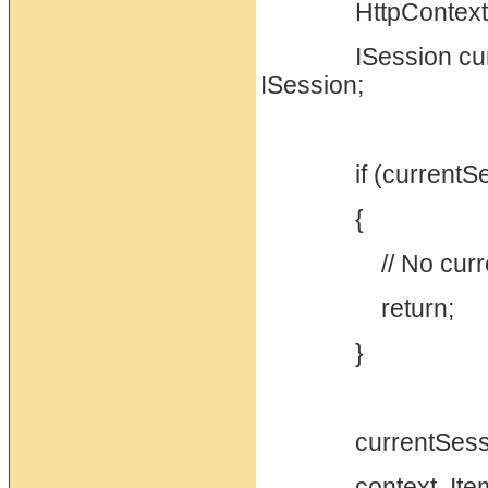
HttpContext cont
ISession current
ISession;
if (currentSess
{
// No current
return;
}
currentSession
context. Items.