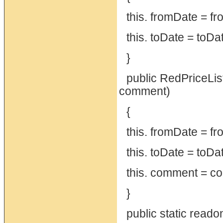
this. fromDate = f
this. toDate = toDa
}
public RedPriceLis
comment)
{
this. fromDate = f
this. toDate = toDa
this. comment = c
}
public static reado