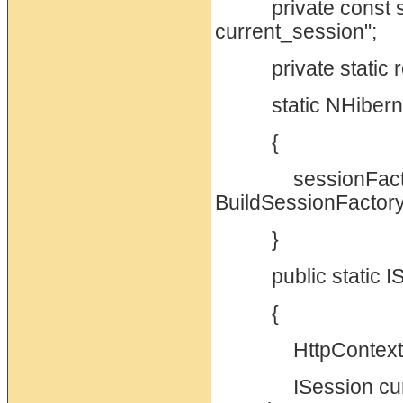
private const str
current_session";
private static re
static NHiberna
{
sessionFactory =
BuildSessionFactory
}
public static IS
{
HttpContext cont
ISession current