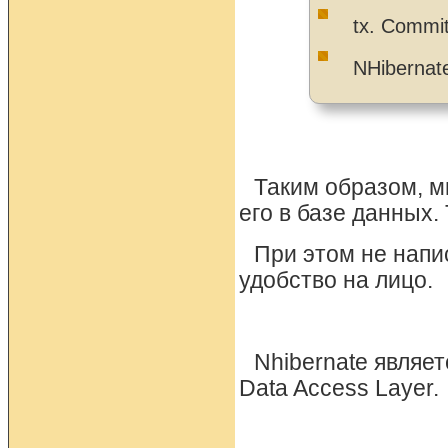
tx. Commit
NHibernate
Таким образом, мы
его в базе данных.
При этом не напис
удобство на лицо.
Nhibernate являе
Data Access Layer.