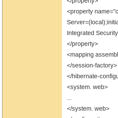
</property>
<property name="c
Server=(local);initi
Integrated Securit
</property>
<mapping assembly
</session-factory>
</hibernate-config
<system. web>
...
</system. web>