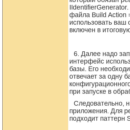
IIdentifierGenerato
файла Build Action
использовать ваш 
включен в итоговую
6. Далее надо зап
интерфейс использ
базы. Его необходи
отвечает за одну б
конфигурационного
при запуске в обраб
Следовательно, н
приложения. Для р
подходит паттерн S