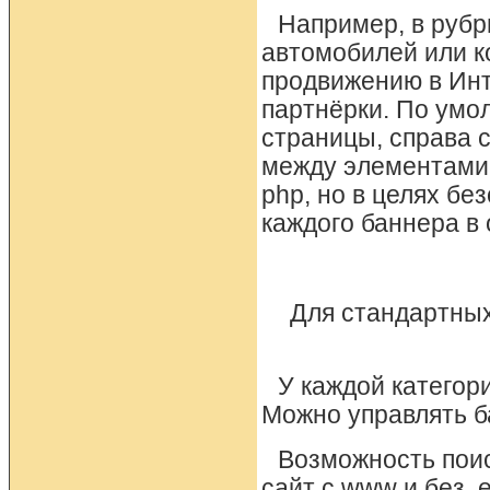
Например, в рубр
автомобилей или к
продвижению в Инт
партнёрки. По умо
страницы, справа 
между элементами,
php, но в целях бе
каждого баннера в 
Для стандартных
У каждой категор
Можно управлять б
Возможность пои
сайт с www и без, 