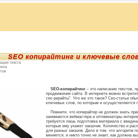
SEO копирайтинг и ключевые сло
ации текста
инга
стов
SEO-копирайтинг
– это написание текстов, 
продвижения сайта. В интернете можно встрети
сео рерайты". Что же это такое? Сео-статьи об
ключевых слов, по которым и осуществляются 
Помните, что копирайтер не должен знать при
занимаются вебмастера и оптимизаторы интерне
требуется лишь подготовка материала с введен
которые ему укажет заказчик. Количество и ра
для разных заказов. Дело в том, что алгоритм 
меняется, и никто точно не знает, как должна в