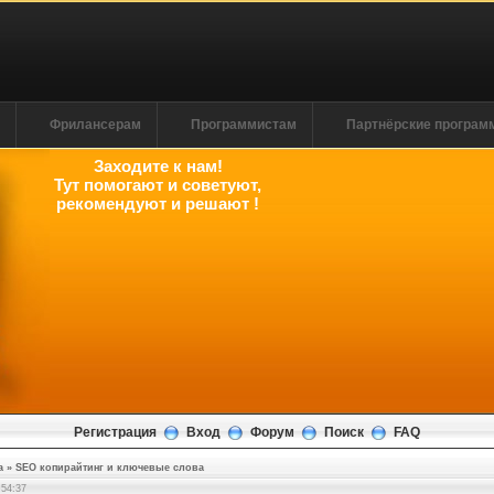
м
Фрилансерам
Программистам
Партнёрские програ
Заходите к нам!
Тут помогают и советуют,
рекомендуют и решают !
Регистрация
Вход
Форум
Поиск
FAQ
а
»
SEO копирайтинг и ключевые слова
:54:38