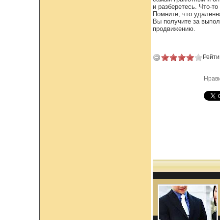
и разберетесь. Что-т
Помните, что удаленн
Вы получите за выпол
продвижению.
Рейти
Нрав