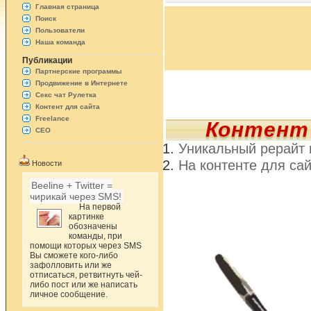
Главная страница
Поиск
Пользователи
Наша команда
Публикации
Партнерские программы
Продвижение в Интернете
Секс чат Рулетка
Контент для сайта
Freelance
Контент 
СЕО
Уникальный рерайт 
На контенте для са
Новости
Beeline + Twitter =
чирикай через SMS!
На первой
картинке
обозначены
команды, при
помощи которых через SMS
Вы сможете кого-либо
зафолловить или же
отписаться, ретвитнуть чей-
либо пост или же написать
личное сообщение.