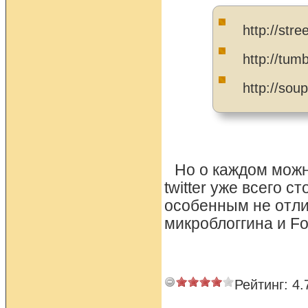
http://str
http://tum
http://soup
Но о каждом можн
twitter уже всего 
особенным не отли
микроблоггина и Fo
Рейтинг:
4.