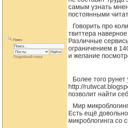
самым узнать мнен
постоянными чита
Говорить про кол
твиттера наверное
Различные сервисы
Поиск
ограничением в 14
и желание посмотре
Подробный поиск
Более того рунет
http://rutwcat.blog
позволит найти себ
Мир микроблогинг
Есть ещё довольно
микроблогинга со 