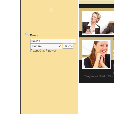
Поиск
Подробный поиск
Создание “Hello World