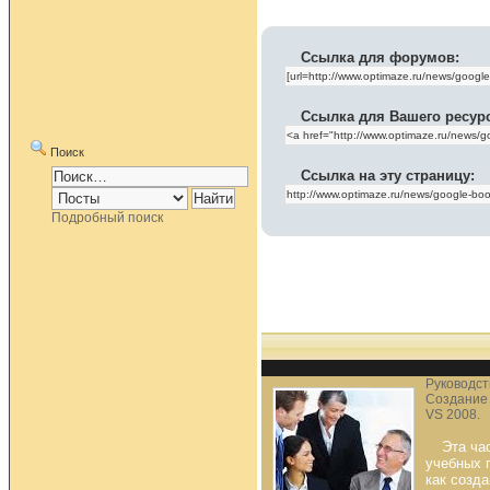
Ссылка для форумов:
Ссылка для Вашего ресур
Поиск
Ссылка на эту страницу:
Подробный поиск
Руководств
Создание “
VS 2008.
Эта ча
учебных 
как созд