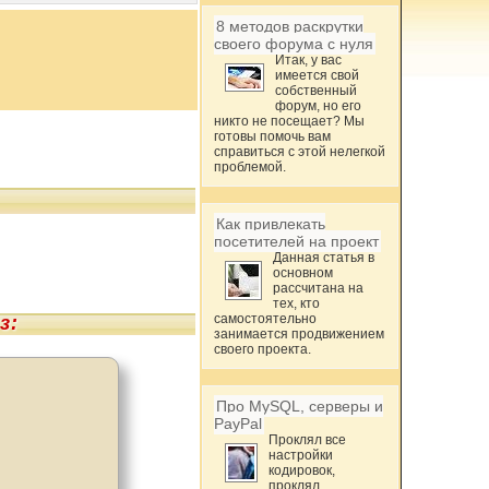
8 методов раскрутки
своего форума с нуля
Итак, у вас
имеется свой
собственный
форум, но его
никто не посещает? Мы
готовы помочь вам
справиться с этой нелегкой
проблемой.
Как привлекать
посетителей на проект
Данная статья в
основном
рассчитана на
тех, кто
самостоятельно
з:
занимается продвижением
своего проекта.
Про MySQL, серверы и
PayPal
Проклял все
настройки
кодировок,
проклял