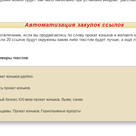
Автоматизация закупок ссылок
отвлечение, если вы продвигаетесь по слову прокат коньков и желаете к
если 20 ссылок будут окружены каким либо текстом будет лучше, а ещё 
имеры текстов
:
кат коньков удобно.
сь прокат коньков.
ый бизнес XXI века прокат коньков. Лыжи, санки.
ьдивы. Прокат коньков. Горнолыжные курорты