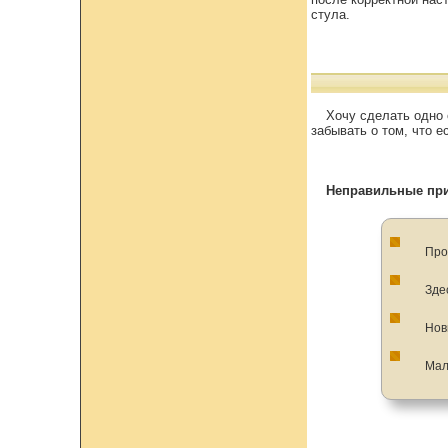
стула.
Хочу сделать одно 
забывать о том, что 
Неправильные пр
Про
Зде
Нов
Мал