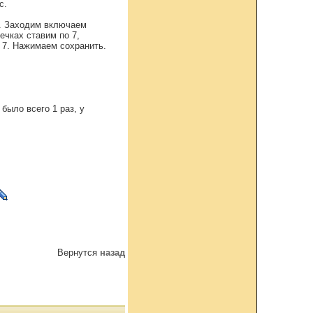
с.
и. Заходим включаем
ечках ставим по 7,
 7. Нажимаем сохранить.
было всего 1 раз, у
Вернутся
назад