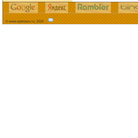
© www.optimaze.ru, 2026 .:.