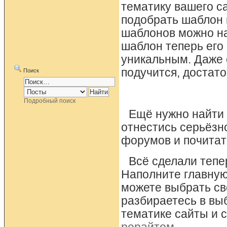
тематику вашего с
подобрать шаблон 
шаблонов можно на
шаблон теперь его 
уникальным. Даже е
подучится, достат
Поиск
Подробный поиск
Ещё нужно найти 
отнестись серьёзн
форумов и почитат
Всё сделали тепе
Наполните главну
можете выбрать св
разбираетесь в вы
тематике сайты и 