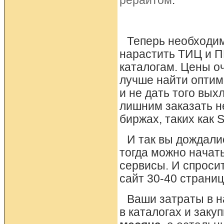
рерайтом
.
Теперь необходим
нарастить ТИЦ и ПР
каталогам. Цены оч
лучше найти оптим
и не дать того вых
лишним заказать н
биржах, таких как 
И так вы дождали
тогда можно начат
сервисы. И спросит
сайт 30-40 страниц
Ваши затраты в на
в каталогах и заку