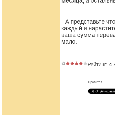
месяца,
а остальны
А представьте что
каждый и нарастит
ваша сумма перева
мало.
Рейтинг:
4.
Нравится