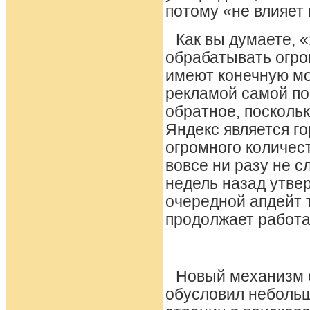
потому «не влияет 
Как вы думаете, 
обрабатывать огро
имеют конечную мо
рекламой самой по
обратное, посколь
Яндекс является г
огромного количес
вовсе ни разу не 
недель назад утвер
очередной апдейт т
продолжает работа
Новый механизм 
обусловил небольш