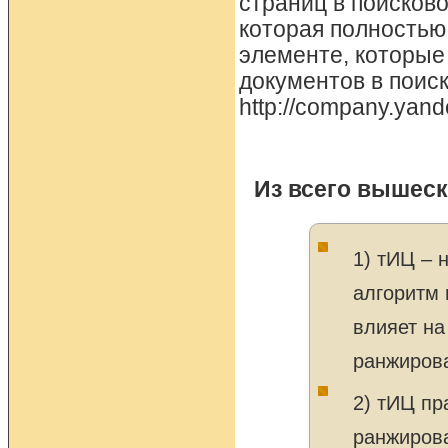
страниц в поисково
которая полностью
элементе, которые
документов в поиск
http://company.yand
Из всего вышеск
1) тИЦ – 
алгоритм 
влияет на
ранжирова
2) тИЦ пр
ранжирова