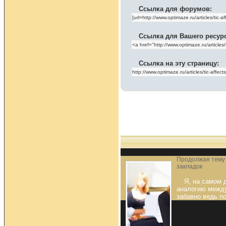
Ссылка для форумов:
Ссылка для Вашего ресур
Ссылка на эту страницу:
Продолжая тему
закладок
Я, на самом 
аналогию между
забавно ведь п