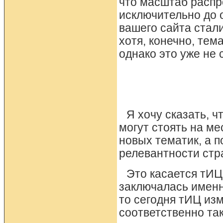
что масштаб распр
исключительно до 
вашего сайта стал
хотя, конечно, тем
однако это уже не 
Я хочу сказать, 
могут стоять на ме
новых тематик, а 
релевантности стр
Это касается тИЦ
заключалась именн
то сегодня тИЦ из
соответственно так