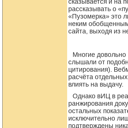
сказывается и на 
рассказывать о «пу
«Пузомерка» это л
неким обобщенным 
сайта, выходя из н
Многие довольно 
слышали от подобн
цитирования). Вебм
расчёта отдельных
влиять на выдачу.
Однако вИЦ в реа
ранжирования доку
остальных показат
исключительно лиш
подтверждены ника