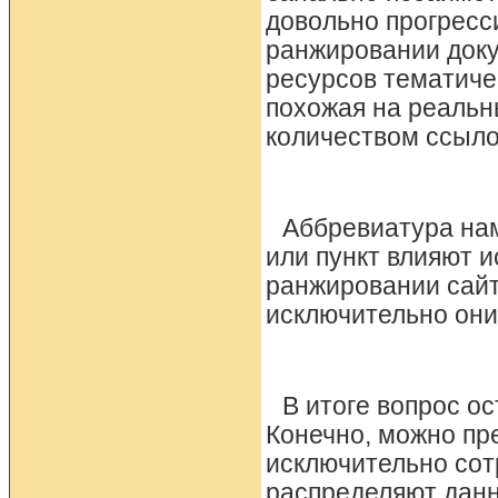
довольно прогресс
ранжировании доку
ресурсов тематиче
похожая на реальн
количеством ссыло
Аббревиатура нам
или пункт влияют 
ранжировании сайт
исключительно они
В итоге вопрос о
Конечно, можно пр
исключительно сот
распределяют данн