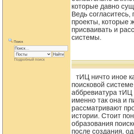
которые давно сущ
Ведь согласитесь,
проекты, которые 
присваивать и рас
системы.
Поиск
Подробный поиск
тИЦ ничто иное к
поисковой системе
аббревиатура тИЦ 
именно так она и п
рассматривают про
истории. Стоит пон
образования поиск
после создания, о