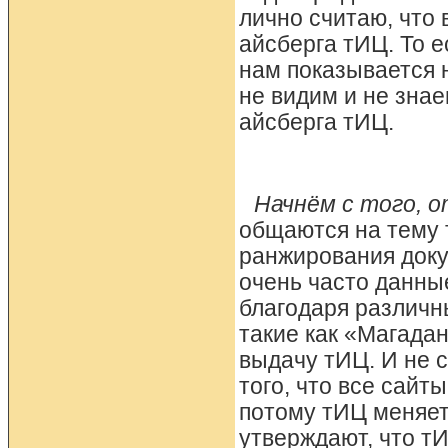
лично считаю, что
айсберга тИЦ. То 
нам показывается н
не видим и не знае
айсберга тИЦ.
Начнём с того, о
общаются на тему 
ранжирования доку
очень часто данн
благодаря различн
такие как «Магадан
выдачу тИЦ. И не 
того, что все сай
потому тИЦ меняет
утверждают, что т