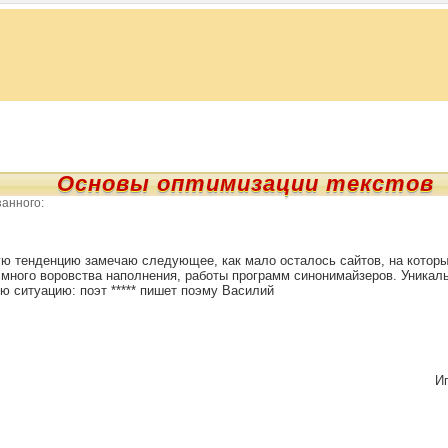
Основы оптимизации текстов
анного:
ю тенденцию замечаю следующее, как мало осталось сайтов, на которы
много воровства наполнения, работы программ синонимайзеров. Уникаль
ю ситуацию: поэт ***** пишет поэму Василий
Иг