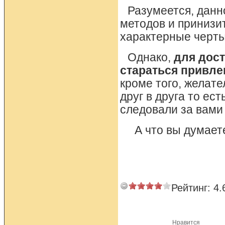
Разумеется, данн
методов и принизи
характерные черты 
Однако,
для дост
стараться привле
кроме того, желат
друг в друга то ес
следовали за вами 
А что вы думает
Рейтинг:
4.
Нравится