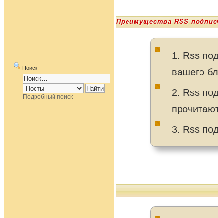
Преимущества RSS подпис
1. Rss по
Поиск
вашего бл
2. Rss по
Подробный поиск
прочитают
3. Rss по