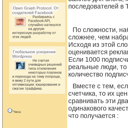
последователей в 
Open Graph Protocol. От
создателей Facebook
Разбираясь с
Facebook API,
случайно наткнулся
По сложности, на
на другую
интересную разработку от
сложнее, чем набра
этих людей.
Исходя из этой сл
оценивается рекла
Глобальное ускорение
Wordpress
Если 1000 подписч
Не считая
очевидных решений
реальные люди, то
типа отключения
некоторых плагинов
количество подпис
и перехода на тему попроще,
я вижу 2 пути для
оптимизации: кэширование и
Вместе с тем, ес
сжатие траффика.
счетчика, то их це
сравнивать эти два
одинакового качест
Часы
что получается :