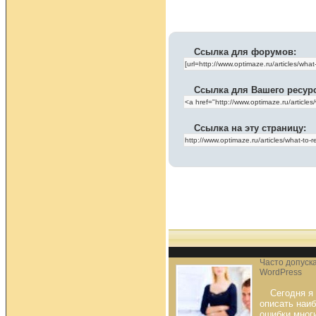
Ссылка для форумов:
Ссылка для Вашего ресур
Ссылка на эту страницу:
Часто допуск
WordPress
Сегодня я
описать наи
ошибки мног