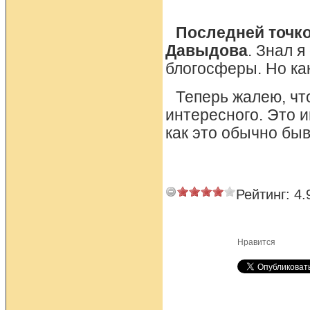
Последней точко
Давыдова
. Знал 
блогосферы. Но как
Теперь жалею, что
интересного. Это им
как это обычно быва
Рейтинг:
4.
Нравится