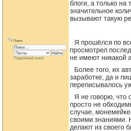
блоги, а только на
значительное колич
вызывают такую р
Поиск
Я прошёлся по вс
просмотрел последн
не имеют никакой 
Подробный поиск
Более того, их ав
заработке, да и пиш
переписывалось уже
Я не говорю, что 
просто не обходимы
случае, монемейке
своими знаниями. 
делают из своего б