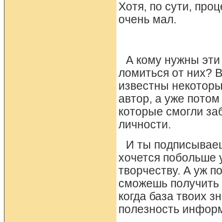
Хотя, по сути, пр
очень мал.
А кому нужны эти
ломиться от них? В
известны некоторы
автор, а уже потом
которые смогли заб
личности.
И ты подписываеш
хочется побольше у
творчеству. А уж 
сможешь получить о
когда база твоих 
полезность информ