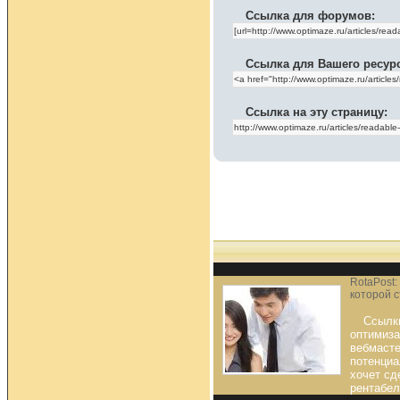
Ссылка для форумов:
Ссылка для Вашего ресур
Ссылка на эту страницу:
RotaPost:
которой 
Ссылк
оптимиза
вебмасте
потенциа
хочет сд
рентабел