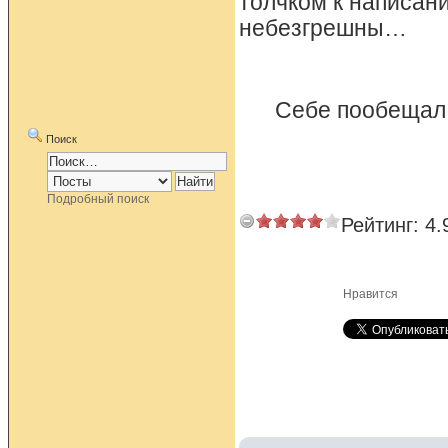
толчком к написани
небезгрешны…
Себе пообещал 
Поиск
Подробный поиск
Рейтинг:
4.
Нравится